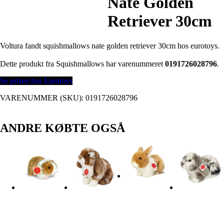
Nate Golden
Retriever 30cm
Voltura fandt squishmallows nate golden retriever 30cm hos eurotoys.
Dette produkt fra Squishmallows har varenummeret
0191726028796
.
Se prisen hos Eurotoys
VARENUMMER (SKU):
0191726028796
ANDRE KØBTE OGSÅ